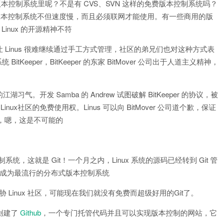
码放到版本控制系统里呢？不是有 CVS、SVN 这样的免费版本控制系统吗？
集中式的版本控制系统不但速度慢，而且必须联网才能使用。有一些商用的版
inux 的开源精神不符
大让 Linus 很难继续通过手工方式管理，社区的弟兄们也对这种方式表
tKeeper，BitKeeper 的东家 BitMover 公司出于人道主义精神，
习气。开发 Samba 的 Andrew 试图破解 BitKeeper 的协议，被
回Linux社区的免费使用权。Linus 可以向 BitMover 公司道个歉，保证
气，嗯，这是不可能的
统，这就是 Git！一个月之内，Linux 系统的源码已经转到 Git 管
速成为最流行的分布式版本控制系统
威胁 Linux 社区，可能现在我们就没有免费而超级好用的Git了。
件创建了
Github
，一个专门托管代码并且可以实现版本控制的网站，它