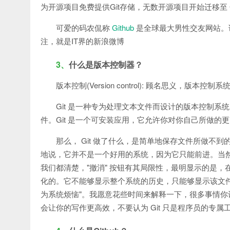
为开源项目免费提供Git存储，无数开源项目开始迁移至 GitHu
可爱的码农侃称
Github
是全球最大男性交友网站。
注，就是IT界的新浪微博
3、
什么是版本控制器？
版本控制(Version control): 顾名思义
Git 是一种专为处理文本文件而设计的版本控制
件。Git 是一个可安装应用，它允许你对你自己所做
那么， Git 做了什么，是简单地保存文件所做
地说，它并不是一个好用的系统，因为它只能前进。当然
我们都清楚，"撤消" 按钮有其局限性，最明显示的是
化的。它不能够显示整个系统的历史，只能够显示该文
为系统烦恼"。我愿意花些时间来解释一下，很多事情你认为
会让你的写作更高效，不要认为 Git 只是程序员的专属