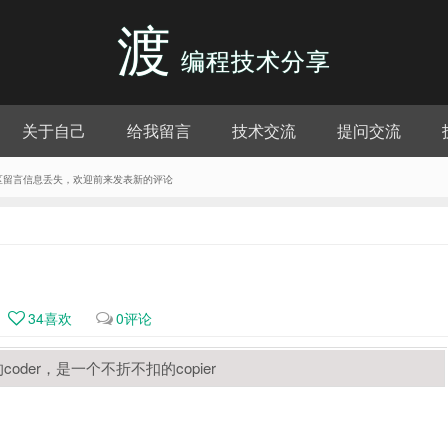
渡
编程技术分享
关于自己
给我留言
技术交流
提问交流
评论区留言信息丢失，欢迎前来发表新的评论
34
喜欢
0评论
er，是一个不折不扣的copier