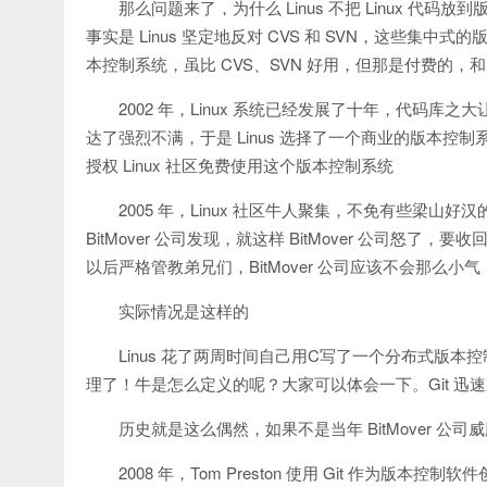
那么问题来了，为什么 Linus 不把 Linux 代
事实是 Linus 坚定地反对 CVS 和 SVN，这些
本控制系统，虽比 CVS、SVN 好用，但那是付费的，和 L
2002 年，Linux 系统已经发展了十年，代码库之
达了强烈不满，于是 Linus 选择了一个商业的版本控制系统 Bi
授权 Linux 社区免费使用这个版本控制系统
2005 年，Linux 社区牛人聚集，不免有些梁山好汉的江湖
BitMover 公司发现，就这样 BitMover 公司怒了，要收
以后严格管教弟兄们，BitMover 公司应该不会那么小
实际情况是这样的
Linus 花了两周时间自己用C写了一个分布式版本控制系
理了！牛是怎么定义的呢？大家可以体会一下。Git 迅
历史就是这么偶然，如果不是当年 BitMover 公司
2008 年，Tom Preston 使用 Git 作为版本控制软