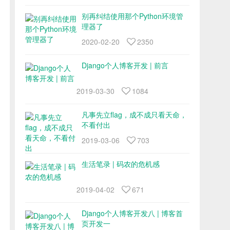
别再纠结使用那个Python环境管
理器了
2020-02-20
2350
Django个人博客开发 | 前言
2019-03-30
1084
凡事先立flag，成不成只看天命，
不看付出
2019-03-06
703
生活笔录 | 码农的危机感
2019-04-02
671
Django个人博客开发八 | 博客首
页开发一