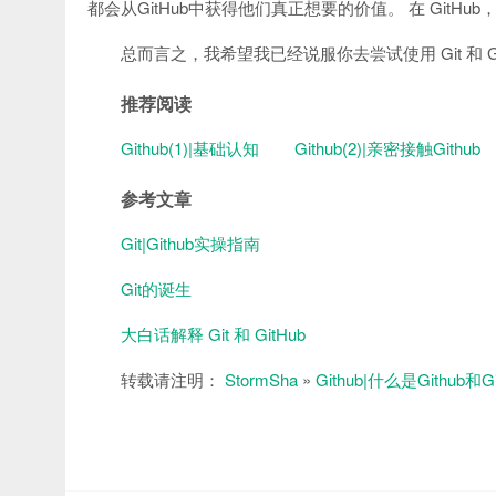
都会从GitHub中获得他们真正想要的价值。 在 Git
总而言之，我希望我已经说服你去尝试使用 Git 和 
推荐阅读
Github(1)|基础认知
Github(2)|亲密接触Github
参考文章
Git|Github实操指南
Git的诞生
大白话解释 Git 和 GitHub
转载请注明：
StormSha
»
Github|什么是Github和G