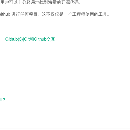
Hub，用户可以十分轻易地找到海量的开源代码。
Github 进行任何项目。这不仅仅是一个工程师使用的工具。
Github(3)|Git和Github交互
it？