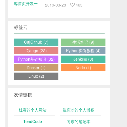
2019-03-28
463
标签云
Git|Github (7)
生活笔记 (9)
Django (22)
Python实例教程 (4)
Python基础知识 (32)
Jenkins (3)
Docker (1)
Node (1)
Linux (2)
友情链接
杜赛的个人网站
崔庆才的个人博客
TendCode
向东的笔记本