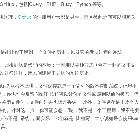
b，包括jQuery、PHP、Ruby、Python 等等。
讲道理，
Github
的注册用户大都是男生，而且彼此之间可以相互关
，版本控制系统是能让你了解到一个文件的历史，以及它的发展过程的系统
系统。归根到底是代码的本质：一堆堆以某种方式联合在一起的文本文
的更改进行注释，用以创建易于导航的系统历史。
不到的呢？从根本上讲，文件保存就是一个简化的版本控制系统，但坦率
，你也许会反驳 "撤消" 按钮可以让你的文件回滚到以前的状态。但
，在关闭文件时，文件的过去也随之丢失。 此外，文件保存是非常个人
件的。针对这一点，你可能会想，"嗯，我不是一个工程师，我不需要
不是 "系统"，而实际上它们就是, 比如写一本小说如果会使用Git
工具。