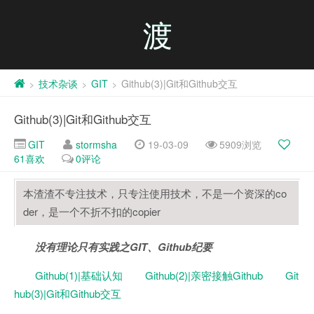
渡
技术杂谈
GIT
Github(3)|Git和Github交互
>
>
>
Github(3)|Git和Github交互
GIT
stormsha
19-03-09
5909浏览
61
喜欢
0评论
本渣渣不专注技术，只专注使用技术，不是一个资深的co
der，是一个不折不扣的copier
没有理论只有实践之GIT、Github纪要
Github(1)|基础认知
Github(2)|亲密接触Github
Git
hub(3)|Git和Github交互