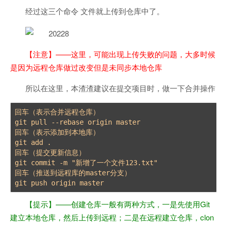
经过这三个命令 文件就上传到仓库中了。
【注意】——这里，可能出现上传失败的问题，大多时候
是因为远程仓库做过改变但是未同步本地仓库
所以在这里，本渣渣建议在提交项目时，做一下合并操作
回车（表示合并远程仓库）

git pull --rebase origin master

回车（表示添加到本地库）

git add . 

回车（提交更新信息）

git commit -m "新增了一个文件123.txt" 

回车（推送到远程库的master分支）

【提示】——创建仓库一般有两种方式，一是先使用Git
建立本地仓库，然后上传到远程；二是在远程建立仓库，clon