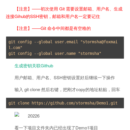
【注意】——初次使用 Git 需要设置邮箱、用户名、生成
连接Gihub的SSH密钥，邮箱和用户名一定要记住
【注意】——Git 命令中间都是有空格的
git config --global user.email "stormsha@foxmai
l.com" 

生成密钥关联Github
用户邮箱、用户名、SSH密钥设置好后继续一下操作
输入 git clone 然后右键，把刚才copy的地址粘贴，回车
看一下项目文件夹内已经出现了Demo1项目