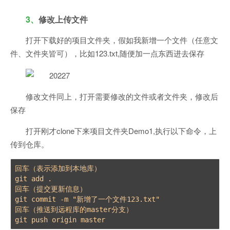
3、
修改上传文件
打开下载好的项目文件夹，假如我新增一个文件（任意文
件、文件夹皆可），比如123.txt,随便加一点东西进去保存
修改文件同上，打开需要修改的文件或者文件夹，修改后
保存
打开刚才clone下来项目文件夹Demo1,执行以下命令，上
传到仓库。
回车（表示添加到本地库）

git add . 

回车（提交更新信息）

git commit -m "新增了一个文件123.txt" 

回车（推送到远程库的master分支）
