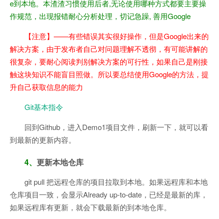
e到本地。本渣渣习惯使用后者,无论使用哪种方式都要主要操
作规范，出现报错耐心分析处理，切记急躁, 善用Google
【注意】——有些错误其实很好操作，但是Google出来的
解决方案，由于发布者自己对问题理解不透彻，有可能讲解的
很复杂，要耐心阅读判别解决方案的可行性，如果自己是刚接
触这块知识不能盲目照做。所以要总结使用Google的方法，提
升自己获取信息的能力
Git基本指令
回到Github，进入Demo1项目文件，刷新一下，就可以看
到最新的更新内容。
4、
更新本地仓库
git pull 把远程仓库的项目拉取到本地。如果远程库和本地
仓库项目一致，会显示Already up-to-date，已经是最新的库，
如果远程库有更新，就会下载最新的到本地仓库。