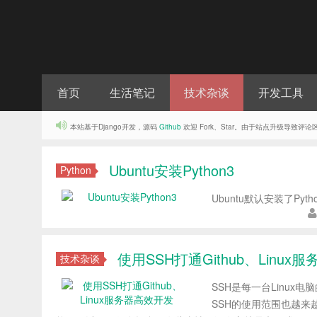
首页
生活笔记
技术杂谈
开发工具
本站基于Django开发，源码
Github
欢迎 Fork、Star。由于站点升级导致
Ubuntu安装Python3
Python
Ubuntu默认安装了Pyt
使用SSH打通Github、Linu
技术杂谈
SSH是每一台Linux
SSH的使用范围也越来