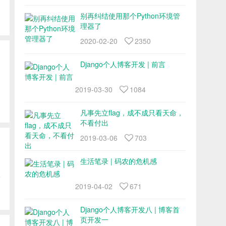
别再纠结使用那个Python环境管
理器了
2020-02-20
2350
Django个人博客开发 | 前言
2019-03-30
1084
凡事先立flag，成不成只看天命，
不看付出
2019-03-06
703
生活笔录 | 码农的危机感
基
2019-04-02
671
Django个人博客开发八 | 博客首
页开发一