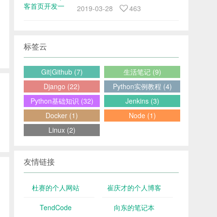
2019-03-28
463
标签云
Git|Github (7)
生活笔记 (9)
Django (22)
Python实例教程 (4)
Python基础知识 (32)
Jenkins (3)
Docker (1)
Node (1)
Linux (2)
友情链接
杜赛的个人网站
崔庆才的个人博客
TendCode
向东的笔记本