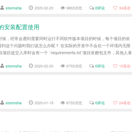
stormsha
2020-02-23
9863浏览
0评论
34
喜欢
env的安装配置使用
发的时候，经常会遇到需要同时运行不同软件版本项目的时候，每个项目的依
遇到这个问题时我们该怎么办呢？ 在实际的开发中不会在一个环境内无限
入库时会有一个 `requirements.txt`项目依赖包文件，其他人拿
stormsha
2020-02-20
9755浏览
0评论
15
喜欢
stormsha
2020-01-19
8755浏览
0评论
24
喜欢