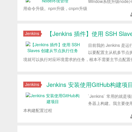
Window系统升级nod
用命令升级。npm升级，cnpm升级
【Jenkins 插件】使用 SSH S
Jenkins
目前我的 Jenkin
以要配置主从机多节点
境就可以执行对应环境需求的任务，根本不需要主节点配置
Jenkins 安装使用GitHub构建项
Jenkins
`Jenkins` 常用的
务器上构建。我主要使用的版
本构建配置过程