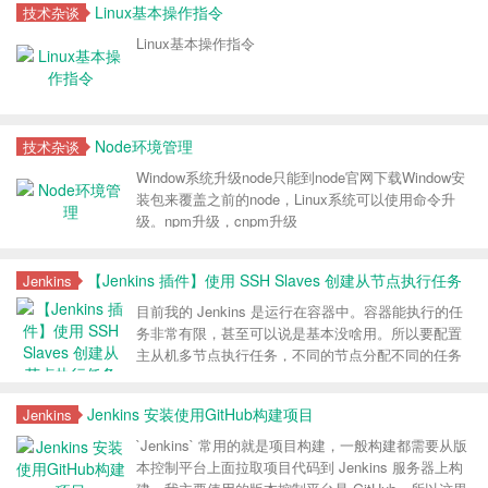
Linux基本操作指令
技术杂谈
Linux基本操作指令
Node环境管理
技术杂谈
Window系统升级node只能到node官网下载Window安
装包来覆盖之前的node，Linux系统可以使用命令升
级。npm升级，cnpm升级
【Jenkins 插件】使用 SSH Slaves 创建从节点执行任务
Jenkins
目前我的 Jenkins 是运行在容器中。容器能执行的任
务非常有限，甚至可以说是基本没啥用。所以要配置
主从机多节点执行任务，不同的节点分配不同的任务
去执行，所以只需要执行节点有环境就可以执行对应
环境需求的任务，根本不需要主节点配置任务环境
Jenkins 安装使用GitHub构建项目
Jenkins
`Jenkins` 常用的就是项目构建，一般构建都需要从版
本控制平台上面拉取项目代码到 Jenkins 服务器上构